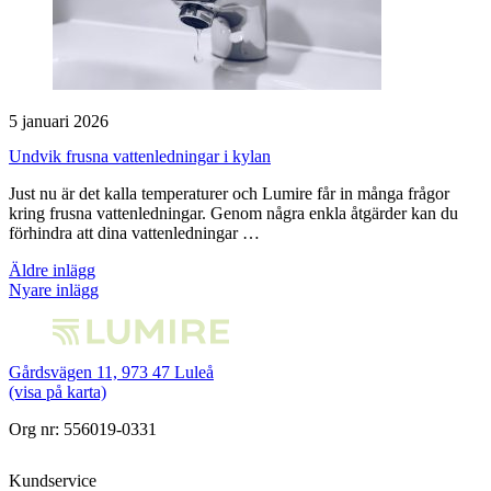
5 januari 2026
Undvik frusna vattenledningar i kylan
Just nu är det kalla temperaturer och Lumire får in många frågor
kring frusna vattenledningar. Genom några enkla åtgärder kan du
förhindra att dina vattenledningar …
Inläggsnavigering
Äldre inlägg
Nyare inlägg
Gårdsvägen 11, 973 47 Luleå
(visa på karta)
Org nr: 556019-0331
Kundservice