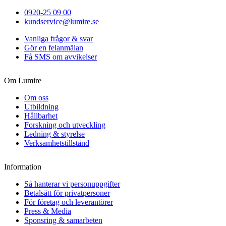
0920-25 09 00
kundservice@lumire.se
Vanliga frågor & svar
Gör en felanmälan
Få SMS om avvikelser
Om Lumire
Om oss
Utbildning
Hållbarhet
Forskning och utveckling
Ledning & styrelse
Verksamhetstillstånd
Information
Så hanterar vi personuppgifter
Betalsätt för privatpersoner
För företag och leverantörer
Press & Media
Sponsring & samarbeten