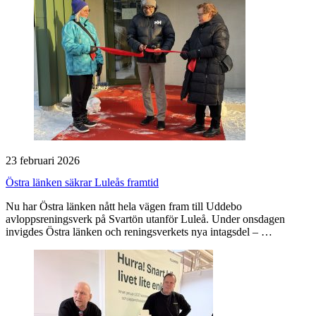
23 februari 2026
Östra länken säkrar Luleås framtid
Nu har Östra länken nått hela vägen fram till Uddebo
avloppsreningsverk på Svartön utanför Luleå. Under onsdagen
invigdes Östra länken och reningsverkets nya intagsdel – …