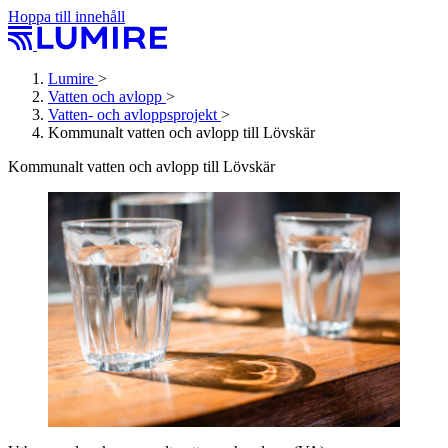
Hoppa till innehåll
Lumire
>
Vatten och avlopp
>
Vatten- och avlopps­projekt
>
Kommunalt vatten och avlopp till Lövskär
Kommunalt vatten och avlopp till Lövskär