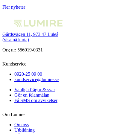
Fler nyheter
Gårdsvägen 11, 973 47 Luleå
(visa på karta)
Org nr: 556019-0331
Kundservice
0920-25 09 00
kundservice@lumire.se
Vanliga frågor & svar
Gör en felanmälan
Få SMS om avvikelser
Om Lumire
Om oss
Utbildning