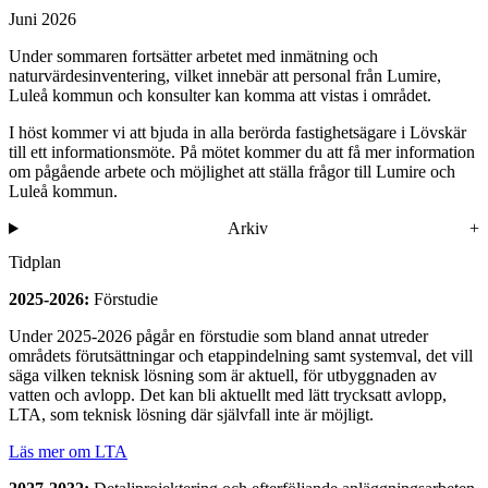
Juni 2026
Under sommaren fortsätter arbetet med inmätning och
naturvärdesinventering, vilket innebär att personal från Lumire,
Luleå kommun och konsulter kan komma att vistas i området.
I höst kommer vi att bjuda in alla berörda fastighetsägare i Lövskär
till ett informationsmöte. På mötet kommer du att få mer information
om pågående arbete och möjlighet att ställa frågor till Lumire och
Luleå kommun.
Arkiv
Tidplan
2025-2026:
Förstudie
Under 2025-2026 pågår en förstudie som bland annat utreder
områdets förutsättningar och etappindelning samt systemval, det vill
säga vilken teknisk lösning som är aktuell, för utbyggnaden av
vatten och avlopp. Det kan bli aktuellt med lätt trycksatt avlopp,
LTA, som teknisk lösning där självfall inte är möjligt.
Läs mer om LTA