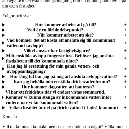
anlägga och bekosta ledningsdragning från inkopplingspunkterna på
din egen fastighet.
Frågor och svar
Hur kommer arbetet att gå till?
Vad är en förbindelsepunkt?
När kommer arbetet att ske?
Vad kommer det att kosta att ansluta sig till kommunalt
vatten och avlopp?
Vilket ansvar har fastighetsägare?
Mitt enskilda avlopp fungerar bra. Behöver jag ansluta
fastigheten till det kommunala nätet?
Kan jag få ersättning för min gamla vatten- och
avloppsanläggning?
Hur lång tid har jag på mig att ansluta avloppsvattnet?
Kan jag behålla min enskilda dricksvattenbrunn?
Hur kommer dagvatten att hanteras?
Vi har ett fritidshus där vi endast vistas sommartid.
Kommer vi kunna stänga av inkommande vatten inför
vintern när vi får kommunalt vatten?
Vilken kvalitet är det på dricksvattnet i Luleå kommun?
Kontakt
Vill du komma i kontakt med oss eller undrar du något? Välkommen